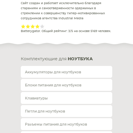
Сайт создан и работает исключительно благодаря
стараниям и самоотверженности одержимых в
стремлении к совершенству гипер-мотивированных
сотрудников агентства Industrial Media
Batterygator
. Общий рейтинг:
3
/
5
на основе
5169
человек.
Комплектующие для
НОУТБУКА
Аккумуляторы для ноутбуков
Блоки питания для ноутбуков
Клавиатуры
Петли для ноутбуков
Разъемы питания для ноутбуков