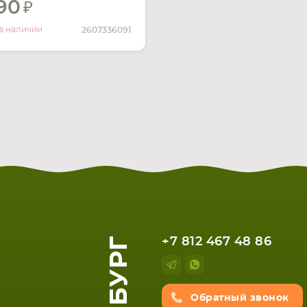
990
УВЕДОМИТЬ
О НАЛИЧИИ
в наличии
2607336091
+7 812 467 48 86
Обратный звонок