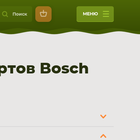
МЕНЮ
Поиск
ртов Bosch
9