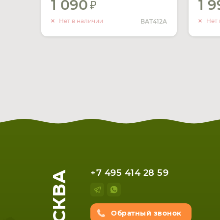
1 090
1 
УВЕДОМИТЬ
О НАЛИЧИИ
Нет в наличии
Нет 
BAT412A
МОСКВА
+7 495 414 28 59
Обратный звонок