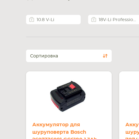
10.8 V-Li
18V-Li Professional
Сортировка
Аккумулятор для
Акку
шуруповерта Bosch
шуру