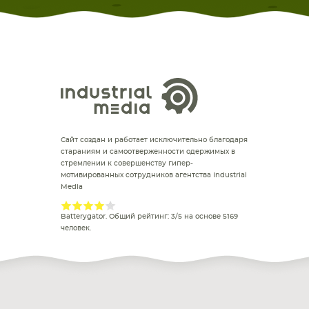
Сайт создан и работает исключительно благодаря
стараниям и самоотверженности одержимых в
стремлении к совершенству гипер-
мотивированных сотрудников агентства Industrial
Media
Batterygator
. Общий рейтинг:
3
/
5
на основе
5169
человек.