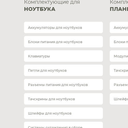
Комплектующие для
Компл
НОУТБУКА
ПЛАН
Аккумуляторы для ноутбуков
Аккуму
Блоки питания для ноутбуков
Блоки 
Клавиатуры
Модули
Петли для ноутбуков
Тачскр
Разъемы питания для ноутбуков
Разъем
Тачскрины для ноутбуков
Шлейфы
Шлейфы для ноутбуков
Системы охлаждения в сборе