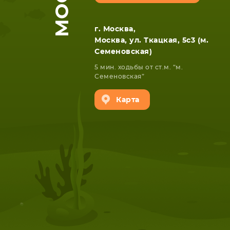
г. Москва,
Москва, ул. Ткацкая, 5с3 (м.
Семеновская)
5 мин. ходьбы от ст.м. “м.
Семеновская”
НОУТБУКА
ПЛАНШ
Карта