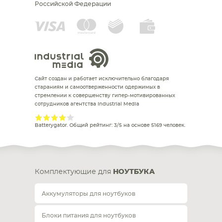
Российской Федерации
Сайт создан и работает исключительно благодаря
стараниям и самоотверженности одержимых в
стремлении к совершенству гипер-мотивированных
сотрудников агентства Industrial Media
Batterygator
. Общий рейтинг:
3
/
5
на основе
5169
человек.
Комплектующие для
НОУТБУКА
Аккумуляторы для ноутбуков
Блоки питания для ноутбуков