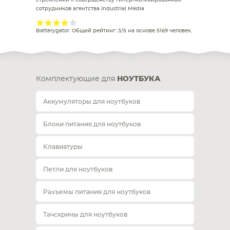
стремлении к совершенству гипер-мотивированных
сотрудников агентства Industrial Media
Batterygator
. Общий рейтинг:
3
/
5
на основе
5169
человек.
Комплектующие для
НОУТБУКА
Аккумуляторы для ноутбуков
Блоки питания для ноутбуков
Клавиатуры
Петли для ноутбуков
Разъемы питания для ноутбуков
Тачскрины для ноутбуков