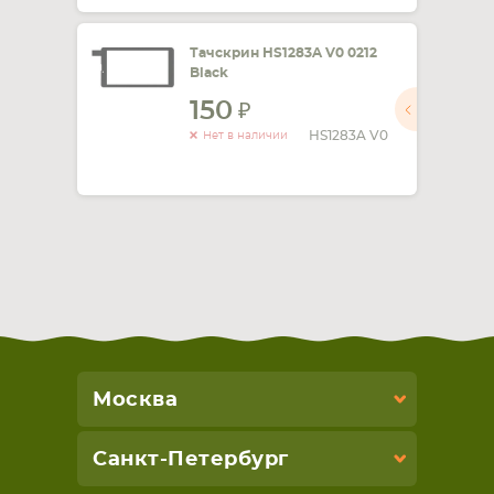
Тачскрин HS1283A V0 0212
Black
150
HS1283A V0
Нет в наличии
Москва
Санкт-Петербург