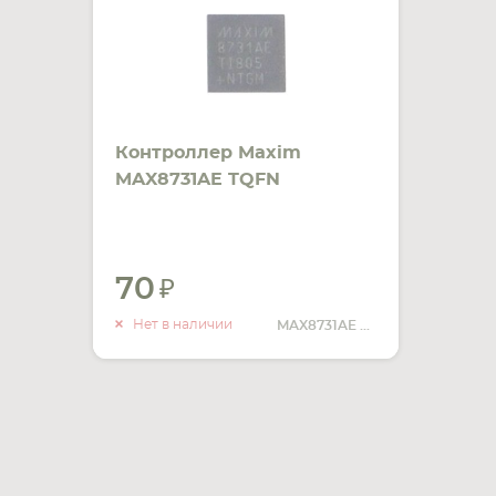
Контроллер Maxim
MAX8731AE TQFN
70
УВЕДОМИТЬ
О НАЛИЧИИ
Нет в наличии
MAX8731AE TQFN