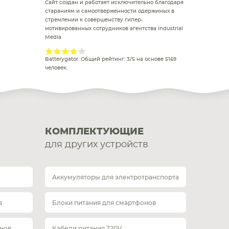
Сайт создан и работает исключительно благодаря
стараниям и самоотверженности одержимых в
стремлении к совершенству гипер-
мотивированных сотрудников агентства Industrial
Media
Batterygator
. Общий рейтинг:
3
/
5
на основе
5169
человек.
КОМПЛЕКТУЮЩИЕ
для других устройств
Аккумуляторы для электротранспорта
в
Блоки питания для смартфонов
нов
Кабели питания 220V