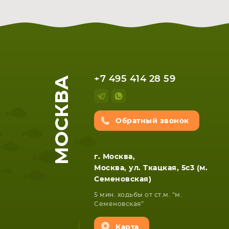
МОСКВА
+7 495 414 28 59
Обратный звонок
г. Москва,
Москва, ул. Ткацкая, 5с3 (м.
Семеновская)
5 мин. ходьбы от ст.м. “м.
Семеновская”
Карта