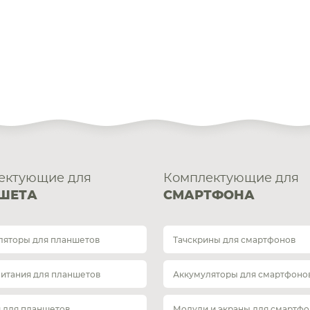
ектующие для
Комплектующие для
ШЕТА
СМАРТФОНА
ляторы для планшетов
Тачскрины для смартфонов
питания для планшетов
Аккумуляторы для смартфоно
 для планшетов
Модули и экраны для смартфо