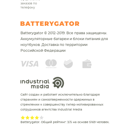
заказов по
телефону
Batterygator © 2012-2019. Все права защищены.
Аккумуляторные батареи и блоки питания для
ноутбуков.
Доставка по территории
Российской Федерации
Сайт создан и работает исключительно благодаря
стараниям и самоотверженности одержимых в
стремлении к совершенству гипер-мотивированных
сотрудников агентства Industrial Media
Batterygator
. Общий рейтинг:
3
/
5
на основе
5169
человек.