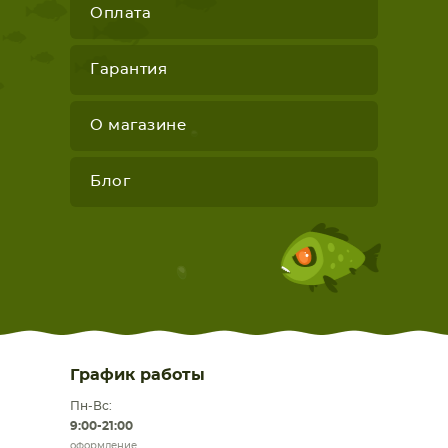
Оплата
Гарантия
О магазине
Блог
График работы
Пн-Вс:
9:00-21:00
оформление