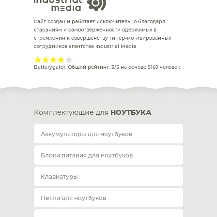
Сайт создан и работает исключительно благодаря
стараниям и самоотверженности одержимых в
стремлении к совершенству гипер-мотивированных
сотрудников агентства Industrial Media
Batterygator
. Общий рейтинг:
3
/
5
на основе
5169
человек.
Комплектующие для
НОУТБУКА
Аккумуляторы для ноутбуков
Блоки питания для ноутбуков
Клавиатуры
Петли для ноутбуков