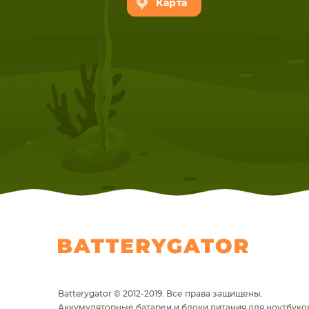
Карта
Batterygator © 2012-2019. Все права защищены.
Аккумуляторные батареи и блоки питания для ноутбуков