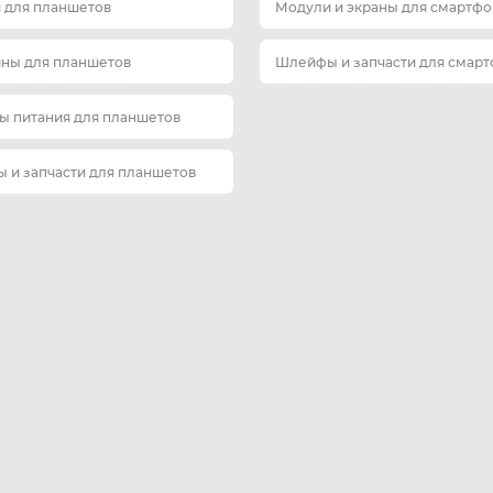
 для планшетов
Модули и экраны для смартфо
ины для планшетов
Шлейфы и запчасти для смар
ы питания для планшетов
 и запчасти для планшетов