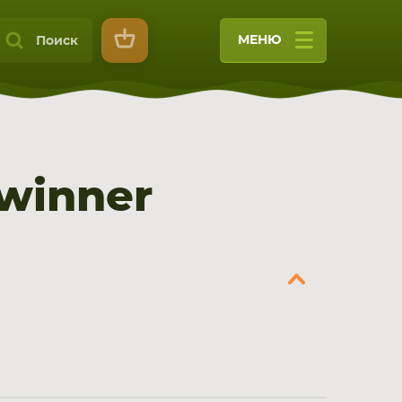
МЕНЮ
Поиск
winner
9