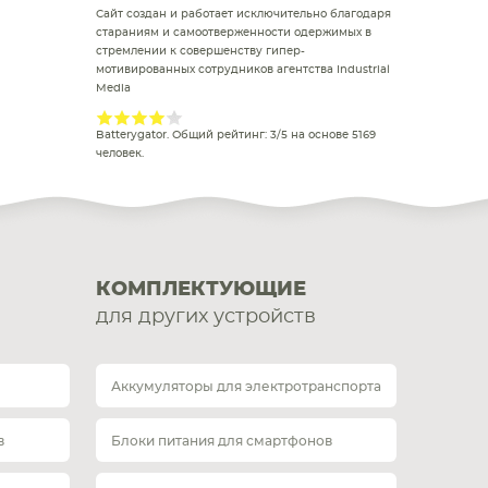
Сайт создан и работает исключительно благодаря
стараниям и самоотверженности одержимых в
стремлении к совершенству гипер-
мотивированных сотрудников агентства Industrial
Media
Batterygator
. Общий рейтинг:
3
/
5
на основе
5169
человек.
КОМПЛЕКТУЮЩИЕ
для других устройств
Аккумуляторы для электротранспорта
в
Блоки питания для смартфонов