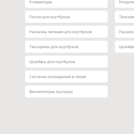
Клавиатуры
Модули
Петли для ноутбуков
Тачскр
Разъемы питания для ноутбуков
Разъем
Тачскрины для ноутбуков
Шлейфы
Шлейфы для ноутбуков
Системы охлаждения в сборе
Вентиляторы (кулеры)