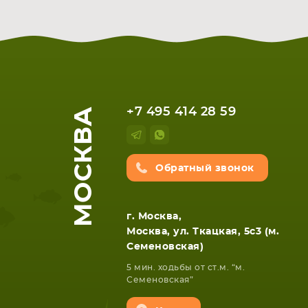
МОСКВА
+7 495 414 28 59
Обратный звонок
НОУТБУКА
ПЛАНШ
г. Москва,
Москва, ул. Ткацкая, 5с3 (м.
Семеновская)
5 мин. ходьбы от ст.м. “м.
Семеновская”