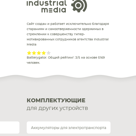
Сайт создан и работает исключительно благодаря
стараниям и самоотверженности одержимых в
стремлении к совершенству гипер-
мотивированных сотрудников агентства Industrial
Media
Batterygator
. Общий рейтинг:
3
/
5
на основе
5169
человек.
КОМПЛЕКТУЮЩИЕ
для других устройств
Аккумуляторы для электротранспорта