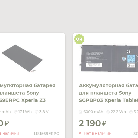
муляторная батарея
Аккумуляторная бат
планшета Sony
для планшета Sony
569ERPC Xperia Z3
SGPBP03 Xperia Tablet
et Compact 3.8V Black
SGPT121 3.7V Black
0 mAh
17.1 Wh
3.8 V
6000 mAh
22.2 Wh
3.
0mAh OEM
6000mAh Orig
0
2 190
УВЕДОМИТЬ
УВЕДОМ
О НАЛИЧИИ
О НАЛИ
в наличии
Нет в наличии
LIS1569ERPC
S