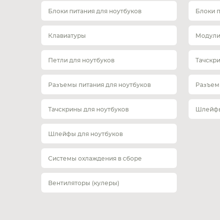
Блоки питания для ноутбуков
Блоки 
Клавиатуры
Модули
Петли для ноутбуков
Тачскр
Разъемы питания для ноутбуков
Разъем
Тачскрины для ноутбуков
Шлейфы
Шлейфы для ноутбуков
Системы охлаждения в сборе
Вентиляторы (кулеры)