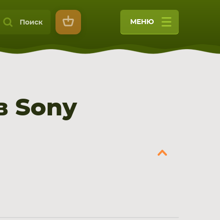
МЕНЮ
Поиск
в Sony
9