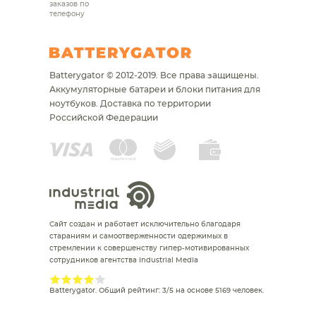
заказов по
телефону
Batterygator © 2012-2019. Все права защищены.
Аккумуляторные батареи и блоки питания для
ноутбуков.
Доставка по территории
Российской Федерации
Сайт создан и работает исключительно благодаря
стараниям и самоотверженности одержимых в
стремлении к совершенству гипер-мотивированных
сотрудников агентства Industrial Media
Batterygator
. Общий рейтинг:
3
/
5
на основе
5169
человек.