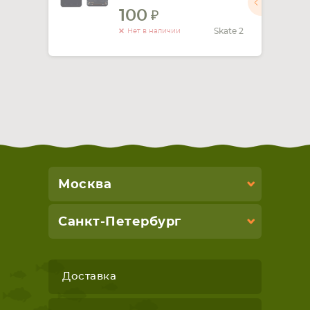
100
СМАРТФОНА
КОМПЛЕКТУЮЩИЕ
Skate 2
Нет в наличии
Москва
Санкт-Петербург
Доставка