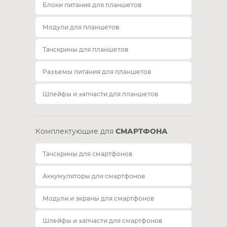
Блоки питания для планшетов
Модули для планшетов
Тачскрины для планшетов
Разъемы питания для планшетов
Шлейфы и запчасти для планшетов
Комплектующие для
СМАРТФОНА
Тачскрины для смартфонов
Аккумуляторы для смартфонов
Модули и экраны для смартфонов
Шлейфы и запчасти для смартфонов