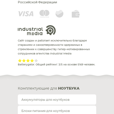
Российской Федерации
Сайт создан и работает исключительно благодаря
стараниям и самоотверженности одержимых в
стремлении к совершенству гипер-мотивированных
сотрудников агентства Industrial Media
Batterygator
. Общий рейтинг:
3
/
5
на основе
5169
человек.
Комплектующие для
НОУТБУКА
Аккумуляторы для ноутбуков
Блоки питания для ноутбуков