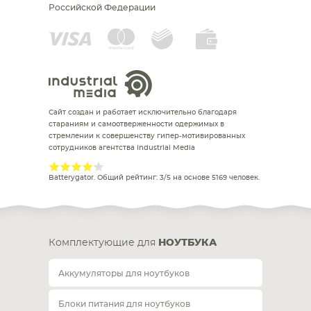
Российской Федерации
Сайт создан и работает исключительно благодаря
стараниям и самоотверженности одержимых в
стремлении к совершенству гипер-мотивированных
сотрудников агентства Industrial Media
Batterygator
. Общий рейтинг:
3
/
5
на основе
5169
человек.
Комплектующие для
НОУТБУКА
Аккумуляторы для ноутбуков
Блоки питания для ноутбуков