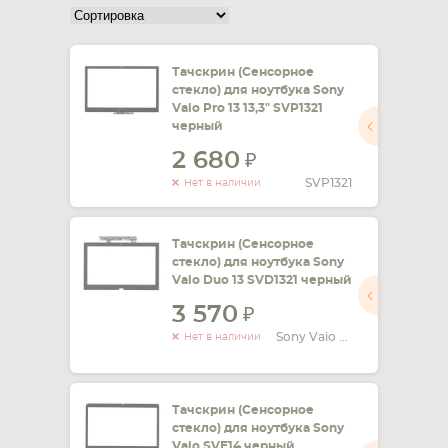
СМАРТФОНА
КОМПЛЕКТУЮЩИЕ
Тачскрин (Сенсорное
стекло) для ноутбука Sony
Vaio Pro 13 13,3" SVP1321
черный
2 680
SVP1321
Нет в наличии
Тачскрин (Сенсорное
стекло) для ноутбука Sony
Vaio Duo 13 SVD1321 черный
3 570
Sony Vaio SVD1321
Нет в наличии
Тачскрин (Сенсорное
стекло) для ноутбука Sony
Vaio SVE14 черный