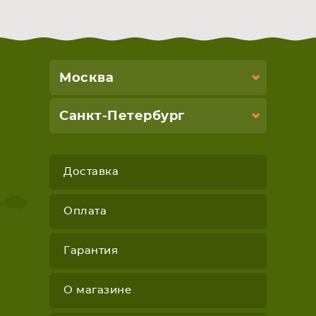
Москва
Санкт-Петербург
Доставка
Оплата
Гарантия
О магазине