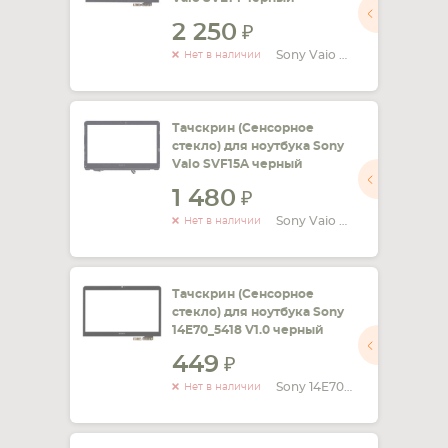
2 250
Sony Vaio SVE14
Нет в наличии
Тачскрин (Сенсорное
стекло) для ноутбука Sony
Vaio SVF15A черный
1 480
Sony Vaio SVF15A
Нет в наличии
Тачскрин (Сенсорное
стекло) для ноутбука Sony
14E70_5418 V1.0 черный
449
Sony 14E70_5418 V1.
Нет в наличии