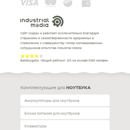
Сайт создан и работает исключительно благодаря
стараниям и самоотверженности одержимых в
стремлении к совершенству гипер-мотивированных
сотрудников агентства Industrial Media
Batterygator
. Общий рейтинг:
3
/
5
на основе
5169
человек.
Комплектующие для
НОУТБУКА
Аккумуляторы для ноутбуков
Блоки питания для ноутбуков
Клавиатуры