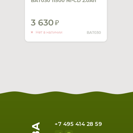
BAT030 11500 Ni-CD 2.0Ah
24V черный Ni-Cd
3 630
УВЕДОМИТЬ
О НАЛИЧИИ
Нет в наличии
BAT030
+7 495 414 28 59