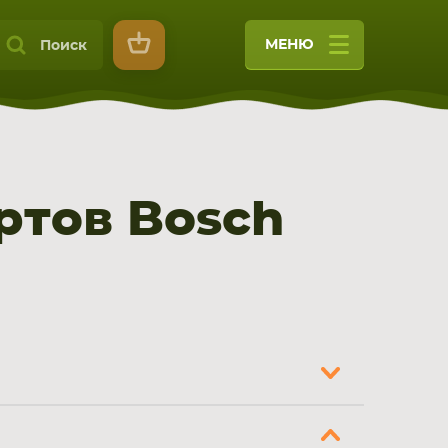
МЕНЮ
Поиск
ртов Bosch
9