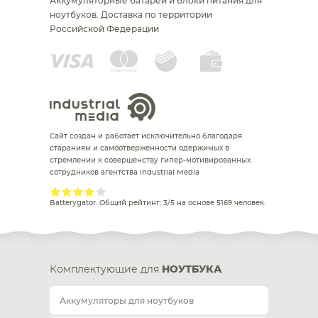
Аккумуляторные батареи и блоки питания для
ноутбуков.
Доставка по территории
Российской Федерации
Сайт создан и работает исключительно благодаря
стараниям и самоотверженности одержимых в
стремлении к совершенству гипер-мотивированных
сотрудников агентства Industrial Media
Batterygator
. Общий рейтинг:
3
/
5
на основе
5169
человек.
Комплектующие для
НОУТБУКА
Аккумуляторы для ноутбуков