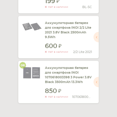
199
BL-5C
Нет в наличии
Аккумуляторная батарея
для смартфона INOI 2/2 Lite
2021 3.8V Black 2500mAh
9.5Wh
600
2/2 Lite 2021
Нет в наличии
Аккумуляторная батарея
для смартфона INOI
1070618003398 3 Power 3.8V
Black 3500mAh 13.3Wh
850
1070618003398
Нет в наличии