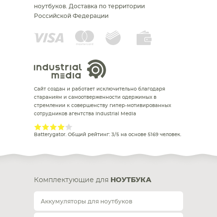
ноутбуков.
Доставка по территории
Российской Федерации
Сайт создан и работает исключительно благодаря
стараниям и самоотверженности одержимых в
стремлении к совершенству гипер-мотивированных
сотрудников агентства Industrial Media
Batterygator
. Общий рейтинг:
3
/
5
на основе
5169
человек.
Комплектующие для
НОУТБУКА
Аккумуляторы для ноутбуков