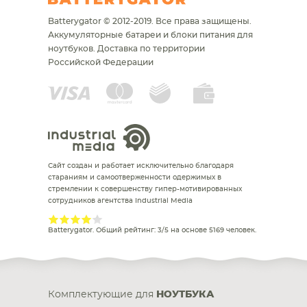
Batterygator © 2012-2019. Все права защищены.
Аккумуляторные батареи и блоки питания для
ноутбуков.
Доставка по территории
Российской Федерации
Сайт создан и работает исключительно благодаря
стараниям и самоотверженности одержимых в
стремлении к совершенству гипер-мотивированных
сотрудников агентства Industrial Media
Batterygator
. Общий рейтинг:
3
/
5
на основе
5169
человек.
Комплектующие для
НОУТБУКА