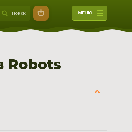
МЕНЮ
Поиск
 Robots
9