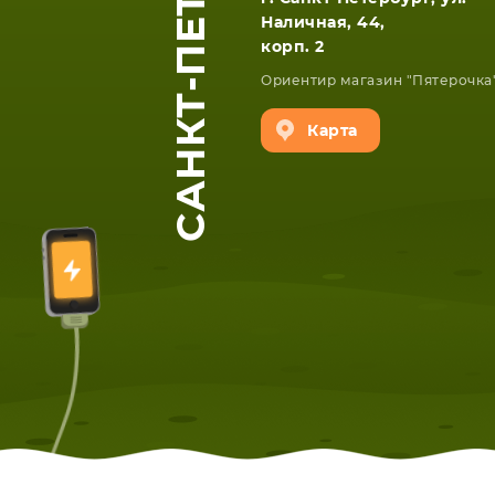
САНКТ-ПЕТЕРБУРГ
Наличная, 44,
корп. 2
Ориентир магазин "Пятерочка
Карта
ЕТА
СМАРТФОНА