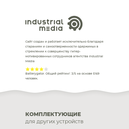
Сайт создан и работает исключительно благодаря
стараниям и самоотверженности одержимых в
стремлении к совершенству гипер-
мотивированных сотрудников агентства Industrial
Media
Batterygator
. Общий рейтинг:
3
/
5
на основе
5169
человек.
КОМПЛЕКТУЮЩИЕ
для других устройств