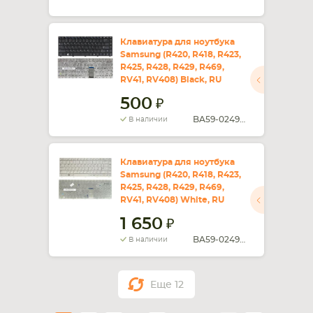
Клавиатура для ноутбука
Samsung (R420, R418, R423,
R425, R428, R429, R469,
RV41, RV408) Black, RU
500
BA59-02490C
В наличии
Клавиатура для ноутбука
Samsung (R420, R418, R423,
R425, R428, R429, R469,
RV41, RV408) White, RU
1 650
BA59-02490C
В наличии
Еще
12