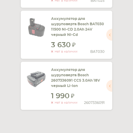
BAT025
Нет в наличии
Аккумулятор для
шуруповерта Bosch BAT030
11500 Ni-CD 2.0Ah 24V
черный Ni-Cd
3 630
BAT030
Нет в наличии
Аккумулятор для
шуруповерта Bosch
2607336091 CCS 3.0Ah 18V
черный Li-Ion
1 990
2607336091
Нет в наличии