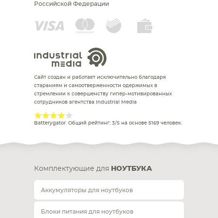
Российской Федерации
Сайт создан и работает исключительно благодаря
стараниям и самоотверженности одержимых в
стремлении к совершенству гипер-мотивированных
сотрудников агентства Industrial Media
Batterygator
. Общий рейтинг:
3
/
5
на основе
5169
человек.
Комплектующие для
НОУТБУКА
Аккумуляторы для ноутбуков
Блоки питания для ноутбуков