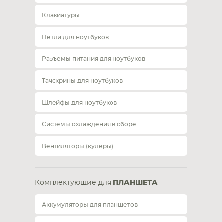
Клавиатуры
Петли для ноутбуков
Разъемы питания для ноутбуков
Тачскрины для ноутбуков
Шлейфы для ноутбуков
Системы охлаждения в сборе
Вентиляторы (кулеры)
Комплектующие для
ПЛАНШЕТА
Аккумуляторы для планшетов