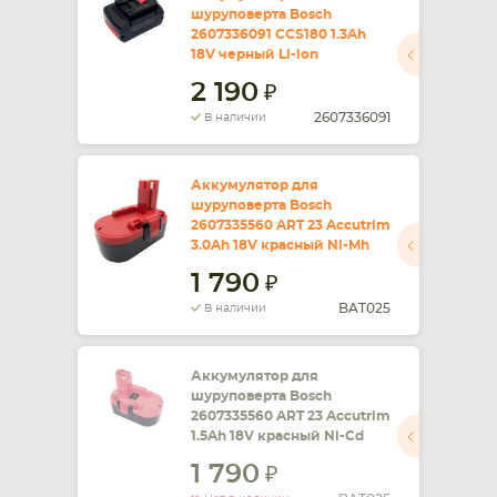
шуруповерта Bosch
2607336091 CCS180 1.3Ah
18V черный Li-ion
2 190
2607336091
В наличии
Аккумулятор для
шуруповерта Bosch
2607335560 ART 23 Accutrim
3.0Ah 18V красный Ni-Mh
1 790
BAT025
В наличии
Аккумулятор для
шуруповерта Bosch
2607335560 ART 23 Accutrim
1.5Ah 18V красный Ni-Cd
1 790