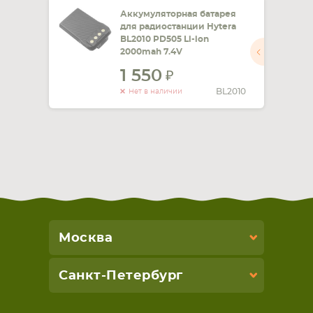
Аккумуляторная батарея
для радиостанции Hytera
BL2010 PD505 Li-ion
2000mah 7.4V
1 550
BL2010
Нет в наличии
Москва
Санкт-Петербург