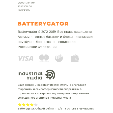
оформление
заказов по
телефону
Batterygator © 2012-2019. Все права защищены.
Аккумуляторные батареи и блоки питания для
ноутбуков.
Доставка по территории
Российской Федерации
Сайт создан и работает исключительно благодаря
стараниям и самоотверженности одержимых в
стремлении к совершенству гипер-мотивированных
сотрудников агентства Industrial Media
Batterygator
. Общий рейтинг:
3
/
5
на основе
5169
человек.