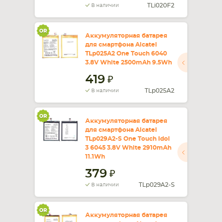
TLi020F2
В наличии
Аккумуляторная батарея
для смартфона Alcatel
TLp025A2 One Touch 6040
3.8V White 2500mAh 9.5Wh
419
TLp025A2
В наличии
Аккумуляторная батарея
для смартфона Alcatel
TLp029A2-S One Touch Idol
3 6045 3.8V White 2910mAh
11.1Wh
379
TLp029A2-S
В наличии
Аккумуляторная батарея