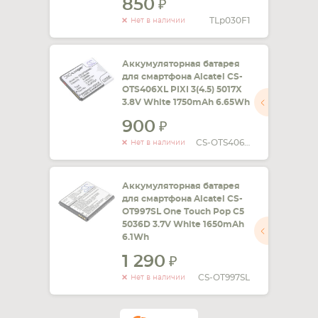
850
TLp030F1
Нет в наличии
Аккумуляторная батарея
для смартфона Alcatel CS-
OTS406XL PIXI 3(4.5) 5017X
3.8V White 1750mAh 6.65Wh
900
CS-OTS406XL
Нет в наличии
Аккумуляторная батарея
для смартфона Alcatel CS-
OT997SL One Touch Pop C5
5036D 3.7V White 1650mAh
6.1Wh
1 290
CS-OT997SL
Нет в наличии