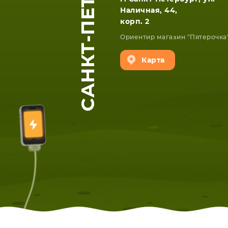
САНКТ-ПЕТЕРБУРГ
Наличная, 44,
корп. 2
Ориентир магазин "Пятерочка
Карта
ЕТА
СМАРТФОНА