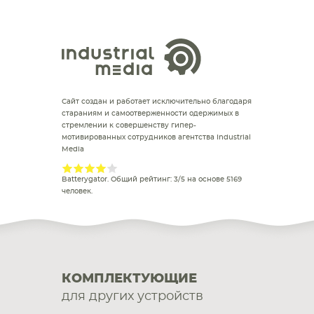
Сайт создан и работает исключительно благодаря
стараниям и самоотверженности одержимых в
стремлении к совершенству гипер-
мотивированных сотрудников агентства Industrial
Media
Batterygator
. Общий рейтинг:
3
/
5
на основе
5169
человек.
КОМПЛЕКТУЮЩИЕ
для других устройств