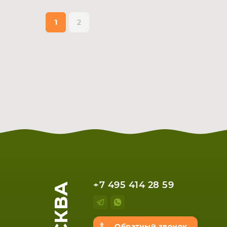
1
2
МОСКВА
+7 495 414 28 59
НОУТБУКА
ПЛАНШ