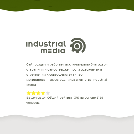
Сайт создан и работает исключительно благодаря
стараниям и самоотверженности одержимых в
стремлении к совершенству гипер-
мотивированных сотрудников агентства Industrial
Media
Batterygator
. Общий рейтинг:
3
/
5
на основе
5169
человек.