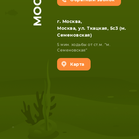
Обратный звонок
г. Москва,
Москва, ул. Ткацкая, 5с3 (м.
Семеновская)
5 мин. ходьбы от ст.м. “м.
Семеновская”
Карта