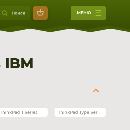
МЕНЮ
Поиск
 IBM
9
ThinkPad T Series
ThinkPad Type Series