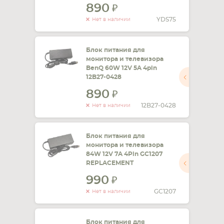
890
YDS75
Нет в наличии
Блок питания для
монитора и телевизора
BenQ 60W 12V 5A 4pin
12B27-0428
890
12B27-0428
Нет в наличии
Блок питания для
монитора и телевизора
84W 12V 7A 4Pin GC1207
REPLACEMENT
990
GC1207
Нет в наличии
Блок питания для