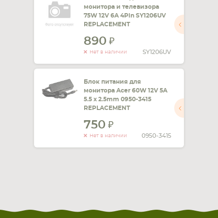
монитора и телевизора
75W 12V 6A 4Pin SY1206UV
REPLACEMENT
890
SY1206UV
Нет в наличии
Блок питания для
монитора Acer 60W 12V 5A
5.5 x 2.5mm 0950-3415
REPLACEMENT
750
0950-3415
Нет в наличии