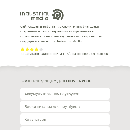
Сайт создан и работает исключительно благодаря
стараниям и самоотверженности одержимых в
стремлении к совершенству гипер-мотивированных
сотрудников агентства Industrial Media
Batterygator
. Общий рейтинг:
3
/
5
на основе
5169
человек.
Комплектующие для
НОУТБУКА
Аккумуляторы для ноутбуков
Блоки питания для ноутбуков
Клавиатуры