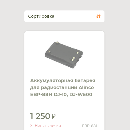
Сортировка
Аккумуляторная батарея
для радиостанции Alinco
EBP-88H DJ-10, DJ-W500
Li-Ion 1500mAh 7.4V
1 250
УВЕДОМИТЬ
О НАЛИЧИИ
Нет в наличии
EBP-88H