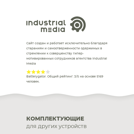
Сайт создан и работает исключительно благодаря
стараниям и самоотверженности одержимых в
стремлении к совершенству гипер-
мотивированных сотрудников агентства Industrial
Media
Batterygator
. Общий рейтинг:
3
/
5
на основе
5169
человек.
КОМПЛЕКТУЮЩИЕ
для других устройств