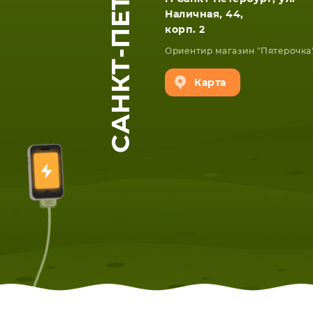
САНКТ-ПЕТЕРБУРГ
Наличная, 44,
корп. 2
Ориентир магазин "Пятерочка
Карта
ЕТА
СМАРТФОНА