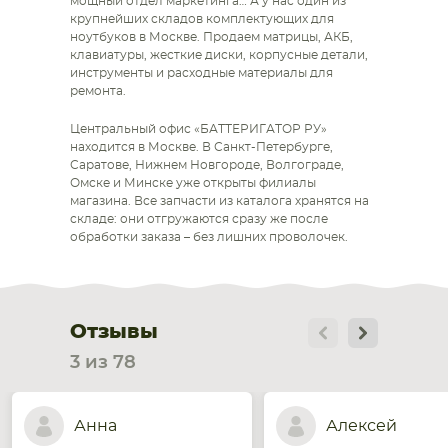
мощный отдел маркетинга… А у нас один из
крупнейших складов комплектующих для
ноутбуков в Москве. Продаем матрицы, АКБ,
клавиатуры, жесткие диски, корпусные детали,
инструменты и расходные материалы для
ремонта.
Центральный офис «БАТТЕРИГАТОР РУ»
находится в Москве. В Санкт-Петербурге,
Саратове, Нижнем Новгороде, Волгограде,
Омске и Минске уже открыты филиалы
магазина. Все запчасти из каталога хранятся на
складе: они отгружаются сразу же после
обработки заказа – без лишних проволочек.
Отзывы
3 из 78
Анна
Алексей