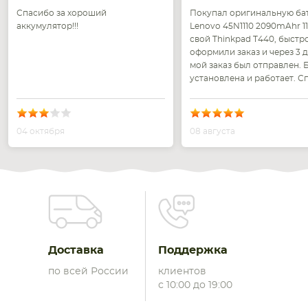
Спасибо за хороший
Покупал оригинальную ба
аккумулятор!!!
Lenovo 45N1110 2090mAhr 11
свой Thinkpad T440, быстр
оформили заказ и через 3 д
мой заказ был отправлен. 
установлена и работает. С
04 октября
08 августа
Доставка
Поддержка
по всей России
клиентов
с 10:00 до 19:00