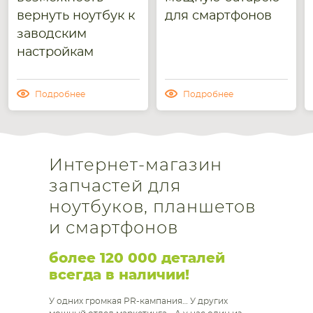
вернуть ноутбук к
для смартфонов
заводским
настройкам
Подробнее
Подробнее
Интернет-магазин
запчастей для
ноутбуков, планшетов
и смартфонов
более 120 000 деталей
всегда в наличии!
У одних громкая PR-кампания… У других