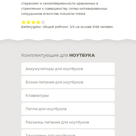
стараниям и самоотверженности одержимых в
стремлении к совершенству гипер-мотивированных
сотрудников агентства Industrial Media
Batterygator
. Общий рейтинг:
3
/
5
на основе
5169
человек.
Комплектующие для
НОУТБУКА
Аккумуляторы для ноутбуков
Блоки питания для ноутбуков
Клавиатуры
Петли для ноутбуков
Разъемы питания для ноутбуков
Тачскрины для ноутбуков