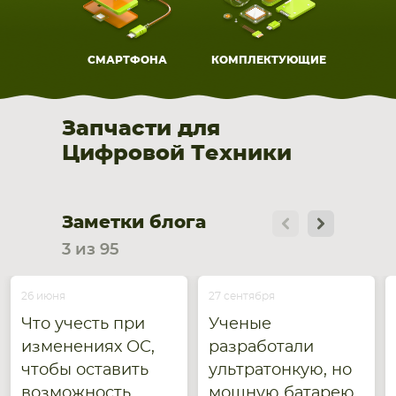
СМАРТФОНА
КОМПЛЕКТУЮЩИЕ
Запчасти для
Цифровой Техники
Заметки блога
3 из 95
26 июня
27 сентября
Что учесть при
Ученые
изменениях ОС,
разработали
чтобы оставить
ультратонкую, но
возможность
мощную батарею