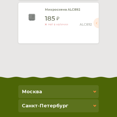
Микросхема ALC892
185
ALC892
Нет в наличии
Москва
Санкт-Петербург