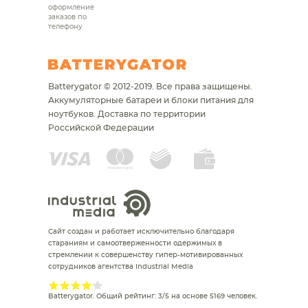
оформление
заказов по
телефону
Batterygator © 2012-2019. Все права защищены.
Аккумуляторные батареи и блоки питания для
ноутбуков.
Доставка по территории
Российской Федерации
Сайт создан и работает исключительно благодаря
стараниям и самоотверженности одержимых в
стремлении к совершенству гипер-мотивированных
сотрудников агентства Industrial Media
Batterygator
. Общий рейтинг:
3
/
5
на основе
5169
человек.