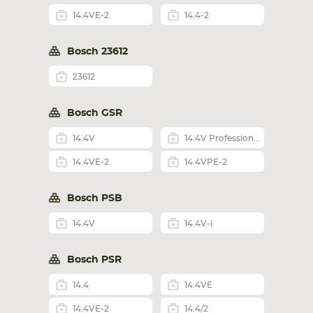
14.4VE-2
14.4-2
Bosch 23612
23612
Bosch GSR
14.4V
14.4V Professional SD
14.4VE-2
14.4VPE-2
Bosch PSB
14.4V
14.4V-i
Bosch PSR
14.4
14.4VE
14.4VE-2
14.4/2