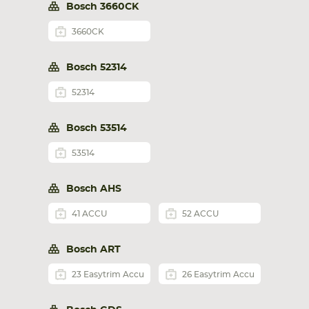
Bosch 3660CK
3660CK
Bosch 52314
52314
Bosch 53514
53514
Bosch AHS
41 ACCU
52 ACCU
Bosch ART
23 Easytrim Accu
26 Easytrim Accu