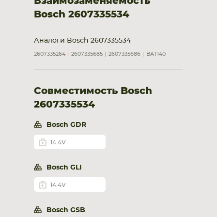
Взаимозаменяемость
Bosch 2607335534
Аналоги Bosch 2607335534
2607335264
2607335685
2607335686
BAT140
Совместимость Bosch
2607335534
Bosch GDR
14.4V
Bosch GLI
14.4V
Bosch GSB