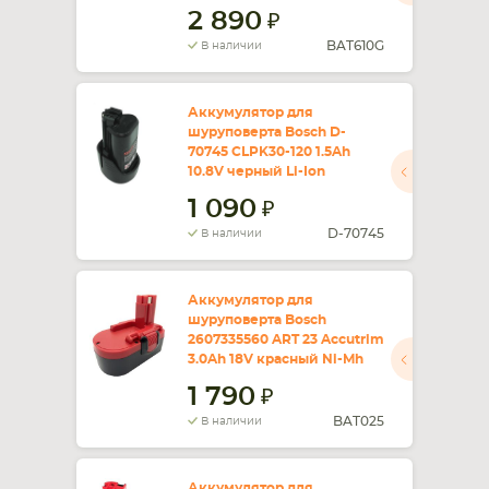
2 890
BAT610G
В наличии
Аккумулятор для
шуруповерта Bosch D-
70745 CLPK30-120 1.5Ah
10.8V черный Li-Ion
1 090
D-70745
В наличии
Аккумулятор для
шуруповерта Bosch
2607335560 ART 23 Accutrim
3.0Ah 18V красный Ni-Mh
1 790
BAT025
В наличии
Аккумулятор для