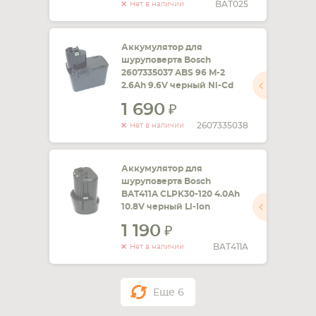
BAT025
Нет в наличии
Аккумулятор для
шуруповерта Bosch
2607335037 ABS 96 M-2
2.6Ah 9.6V черный Ni-Cd
1 690
2607335038
Нет в наличии
Аккумулятор для
шуруповерта Bosch
BAT411A CLPK30-120 4.0Ah
10.8V черный Li-Ion
1 190
BAT411A
Нет в наличии
Еще
6