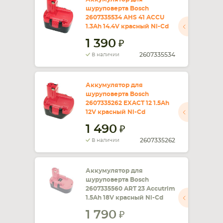
шуруповерта Bosch
2607335534 AHS 41 ACCU
1.3Ah 14.4V красный Ni-Cd
1 390
2607335534
В наличии
Аккумулятор для
шуруповерта Bosch
2607335262 EXACT 12 1.5Ah
12V красный Ni-Cd
1 490
2607335262
В наличии
Аккумулятор для
шуруповерта Bosch
2607335560 ART 23 Accutrim
1.5Ah 18V красный Ni-Cd
1 790