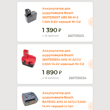
Аккумулятор для
шуруповерта Bosch
2607335037 ABS 96 M-2
1.3Ah 9.6V черный Ni-Cd
1 390
2607335038, 2607336
В наличии
Аккумулятор для
шуруповерта Bosch
2607335534 AHS 41 ACCU
2.0Ah 14.4V красный Ni-Cd
1 890
2607335534
В наличии
Аккумулятор для
шуруповерта Bosch
BAT610G AHS 41 ACCU 3.0Ah
14.4V черный Li-Ion