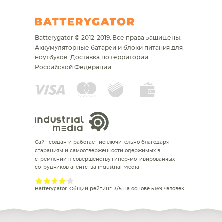
Batterygator © 2012-2019. Все права защищены.
Аккумуляторные батареи и блоки питания для
ноутбуков.
Доставка по территории
Российской Федерации
Сайт создан и работает исключительно благодаря
стараниям и самоотверженности одержимых в
стремлении к совершенству гипер-мотивированных
сотрудников агентства Industrial Media
Batterygator
. Общий рейтинг:
3
/
5
на основе
5169
человек.