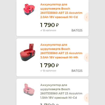
Аккумулятор для
шуруповерта Bosch
СМАРТФОНА
КОМПЛЕКТУЮЩИЕ
2607335560 ART 23 Accutrim
2.0Ah 18V красный Ni-Cd
1 790
BAT025
В наличии
Аккумулятор для
шуруповерта Bosch
2607335560 ART 23 Accutrim
3.0Ah 18V красный Ni-Mh
1 790
BAT025
В наличии
Аккумулятор для
шуруповерта Bosch
2607335560 ART 23 Accutrim
1.5Ah 18V красный Ni-Cd