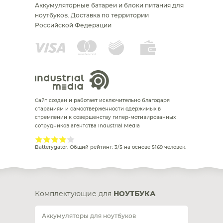
Аккумуляторные батареи и блоки питания для
ноутбуков.
Доставка по территории
Российской Федерации
Сайт создан и работает исключительно благодаря
стараниям и самоотверженности одержимых в
стремлении к совершенству гипер-мотивированных
сотрудников агентства Industrial Media
Batterygator
. Общий рейтинг:
3
/
5
на основе
5169
человек.
Комплектующие для
НОУТБУКА
Аккумуляторы для ноутбуков