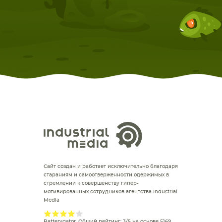
Сайт создан и работает исключительно благодаря
стараниям и самоотверженности одержимых в
стремлении к совершенству гипер-
мотивированных сотрудников агентства Industrial
Media
Batterygator
. Общий рейтинг:
3
/
5
на основе
5169