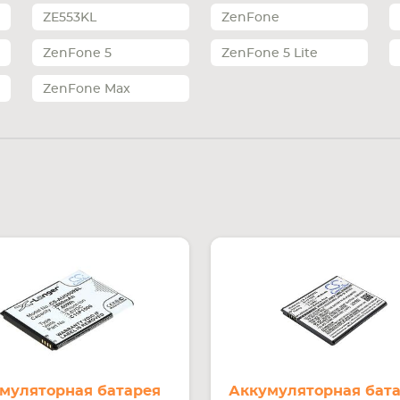
ZE553KL
ZenFone
ZenFone 5
ZenFone 5 Lite
ZenFone Max
муляторная батарея
Аккумуляторная бат