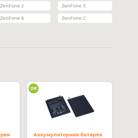
ZenFone 2
ZenFone 3
ZenFone 6
ZenFone C
арея
Аккумуляторная батарея