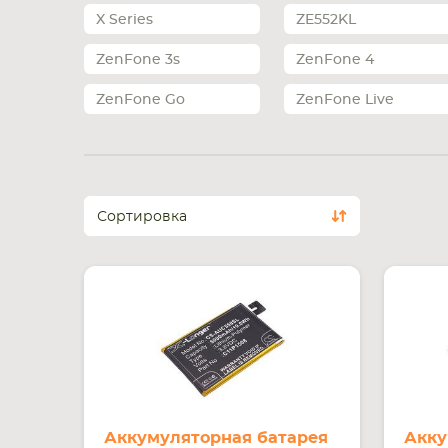
X Series
ZE552KL
ZenFone 3s
ZenFone 4
ZenFone Go
ZenFone Live
Сортировка
Аккумуляторная батарея
Акку