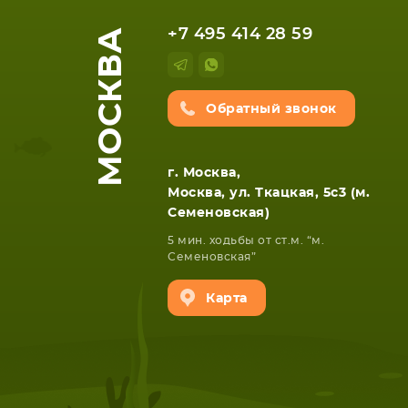
НОУТБУКА
ПЛАНШ
МОСКВА
+7 495 414 28 59
Обратный звонок
г. Москва,
Москва, ул. Ткацкая, 5с3 (м.
Семеновская)
5 мин. ходьбы от ст.м. “м.
Семеновская”
Карта