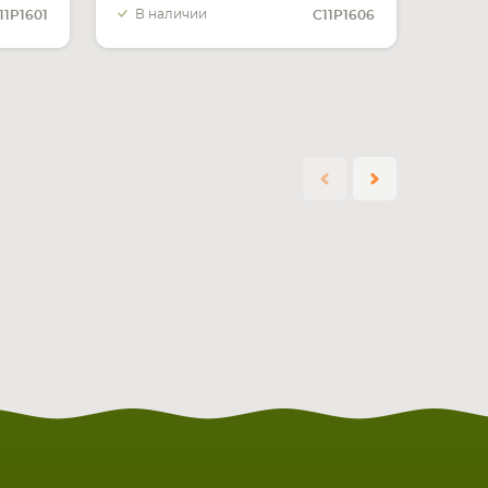
В наличии
11P1601
C11P1606
КОМПЛЕКТУЮЩИЕ