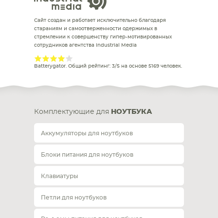
Сайт создан и работает исключительно благодаря
стараниям и самоотверженности одержимых в
стремлении к совершенству гипер-мотивированных
сотрудников агентства Industrial Media
Batterygator
. Общий рейтинг:
3
/
5
на основе
5169
человек.
Комплектующие для
НОУТБУКА
Аккумуляторы для ноутбуков
Блоки питания для ноутбуков
Клавиатуры
Петли для ноутбуков