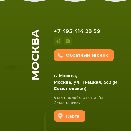
НОУТБУКА
ПЛАНШ
МОСКВА
+7 495 414 28 59
Обратный звонок
г. Москва,
Москва, ул. Ткацкая, 5с3 (м.
Семеновская)
5 мин. ходьбы от ст.м. “м.
Семеновская”
Карта