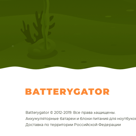
Batterygator © 2012-2019. Все права защищены.
Аккумуляторные батареи и блоки питания для ноутбуков
Доставка по территории Российской Федерации