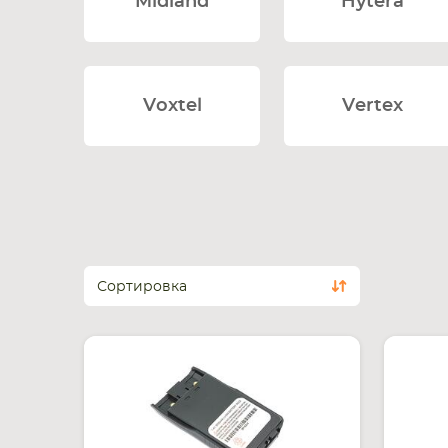
Midland
Hytera
Voxtel
Vertex
Сортировка