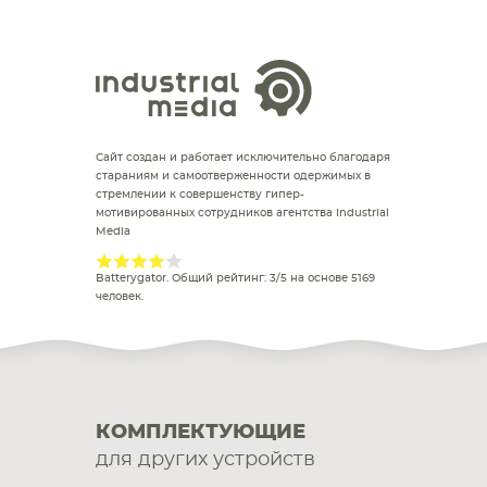
Сайт создан и работает исключительно благодаря
стараниям и самоотверженности одержимых в
стремлении к совершенству гипер-
мотивированных сотрудников агентства Industrial
Media
Batterygator
. Общий рейтинг:
3
/
5
на основе
5169
человек.
КОМПЛЕКТУЮЩИЕ
для других устройств