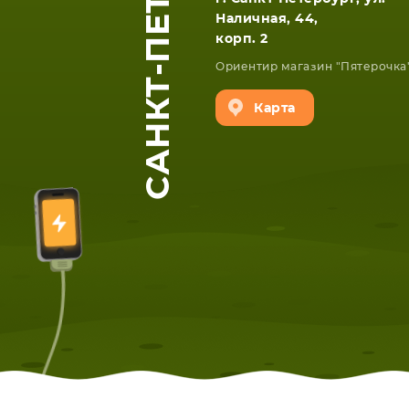
САНКТ-ПЕТЕРБУРГ
Наличная, 44,
корп. 2
Ориентир магазин "Пятерочка
Карта
ЕТА
СМАРТФОНА