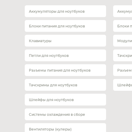
Аккумуляторы для ноутбуков
Аккуму
Блоки питания для ноутбуков
Блоки 
Клавиатуры
Модули
Петли для ноутбуков
Тачскр
Разъемы питания для ноутбуков
Разъем
Тачскрины для ноутбуков
Шлейфы
Шлейфы для ноутбуков
Системы охлаждения в сборе
Вентиляторы (кулеры)