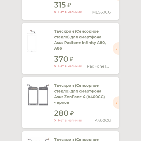
315
ME560CG
Нет в наличии
Тачскрин (Сенсорное
стекло) для смартфона
Asus Padfone Infinity A80,
A86
370
PadFone Infinity A80, A86
Нет в наличии
Тачскрин (Сенсорное
стекло) для смартфона
Asus ZenFone 4 (A400CG)
черное
280
A400CG
Нет в наличии
Тачскрин (Сенсорное