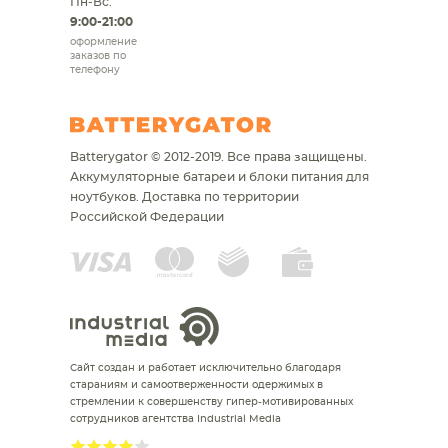
Пн-Вс:
9:00-21:00
оформление
заказов по
телефону
Batterygator © 2012-2019. Все права защищены.
Аккумуляторные батареи и блоки питания для
ноутбуков.
Доставка по территории
Российской Федерации
Сайт создан и работает исключительно благодаря
стараниям и самоотверженности одержимых в
стремлении к совершенству гипер-мотивированных
сотрудников агентства Industrial Media