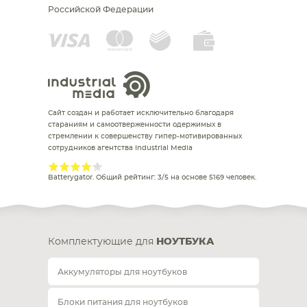
Российской Федерации
Сайт создан и работает исключительно благодаря
стараниям и самоотверженности одержимых в
стремлении к совершенству гипер-мотивированных
сотрудников агентства Industrial Media
Batterygator
. Общий рейтинг:
3
/
5
на основе
5169
человек.
Комплектующие для
НОУТБУКА
Аккумуляторы для ноутбуков
Блоки питания для ноутбуков