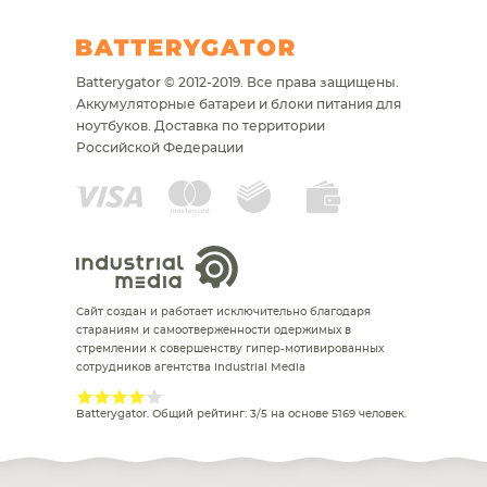
Batterygator © 2012-2019. Все права защищены.
Аккумуляторные батареи и блоки питания для
ноутбуков.
Доставка по территории
Российской Федерации
Сайт создан и работает исключительно благодаря
стараниям и самоотверженности одержимых в
стремлении к совершенству гипер-мотивированных
сотрудников агентства Industrial Media
Batterygator
. Общий рейтинг:
3
/
5
на основе
5169
человек.