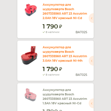
Аккумулятор для
шуруповерта Bosch
СМАРТФОНА
КОМПЛЕКТУЮЩИЕ
2607335560 ART 23 Accutrim
2.0Ah 18V красный Ni-Cd
1 790
BAT025
В наличии
Аккумулятор для
шуруповерта Bosch
2607335560 ART 23 Accutrim
3.0Ah 18V красный Ni-Mh
1 790
BAT025
В наличии
Аккумулятор для
шуруповерта Bosch
2607335560 ART 23 Accutrim
1.5Ah 18V красный Ni-Cd