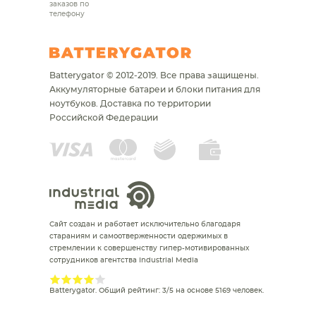
заказов по
телефону
Batterygator © 2012-2019. Все права защищены.
Аккумуляторные батареи и блоки питания для
ноутбуков.
Доставка по территории
Российской Федерации
Сайт создан и работает исключительно благодаря
стараниям и самоотверженности одержимых в
стремлении к совершенству гипер-мотивированных
сотрудников агентства Industrial Media
Batterygator
. Общий рейтинг:
3
/
5
на основе
5169
человек.