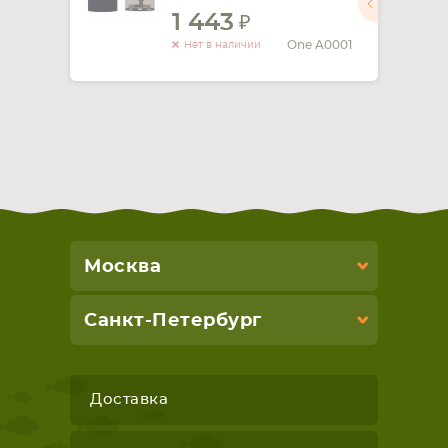
1 443
СМАРТФОНА
КОМПЛЕКТУЮЩИЕ
One A0001
Нет в наличии
Москва
Санкт-Петербург
Доставка