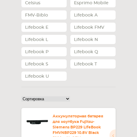
Celsius
Esprimo Mobile
СМАРТФОНА
КОМПЛЕКТУЮЩИЕ
FMV-Biblo
Lifebook A
Lifebook E
Lifebook FMV
Lifebook L
Lifebook N
Lifebook P
Lifebook Q
Lifebook S
Lifebook T
Lifebook U
Аккумуляторная батарея
для ноутбука Fujitsu-
Siemens BP229 LifeBook
FMVNBP229 10.8V Black