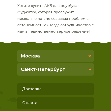
Хотите купить АКБ для ноутбука
Фуджитсу, которая прослужит
несколько лет, не создавая проблем с
автономностью? Тогда сотрудничество с
нами – единственно верное решение!
Москва
Санкт-Петербург
Доставка
Оплата