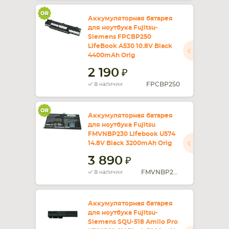
Аккумуляторная батарея
для ноутбука Fujitsu-
Siemens FPCBP250
LifeBook A530 10.8V Black
4400mAh Orig
2 190
FPCBP250
В наличии
Аккумуляторная батарея
для ноутбука Fujitsu
FMVNBP230 Lifebook U574
14.8V Black 3200mAh Orig
3 890
FMVNBP230
В наличии
Аккумуляторная батарея
для ноутбука Fujitsu-
Siemens SQU-518 Amilo Pro