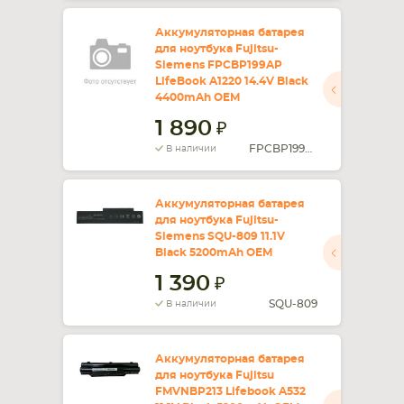
Аккумуляторная батарея
для ноутбука Fujitsu-
Siemens FPCBP199AP
LifeBook A1220 14.4V Black
4400mAh OEM
1 890
FPCBP199AP
В наличии
Аккумуляторная батарея
для ноутбука Fujitsu-
Siemens SQU-809 11.1V
Black 5200mAh OEM
1 390
SQU-809
В наличии
Аккумуляторная батарея
для ноутбука Fujitsu
FMVNBP213 Lifebook A532