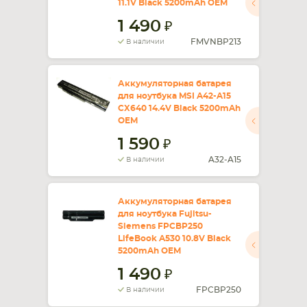
11.1V Black 5200mAh OEM
1 490
FMVNBP213
В наличии
Аккумуляторная батарея
для ноутбука MSI A42-A15
CX640 14.4V Black 5200mAh
OEM
1 590
A32-A15
В наличии
Аккумуляторная батарея
для ноутбука Fujitsu-
Siemens FPCBP250
LifeBook A530 10.8V Black
5200mAh OEM
1 490
FPCBP250
В наличии