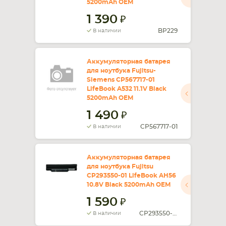
5200mAh OEM
1 390
BP229
В наличии
Аккумуляторная батарея
для ноутбука Fujitsu-
Siemens CP567717-01
LifeBook A532 11.1V Black
5200mAh OEM
1 490
CP567717-01
В наличии
Аккумуляторная батарея
для ноутбука Fujitsu
CP293550-01 LifeBook AH56
10.8V Black 5200mAh OEM
1 590
CP293550-01
В наличии