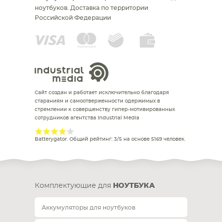
ноутбуков.
Доставка по территории
Российской Федерации
Сайт создан и работает исключительно благодаря
стараниям и самоотверженности одержимых в
стремлении к совершенству гипер-мотивированных
сотрудников агентства Industrial Media
Batterygator
. Общий рейтинг:
3
/
5
на основе
5169
человек.
Комплектующие для
НОУТБУКА
Аккумуляторы для ноутбуков