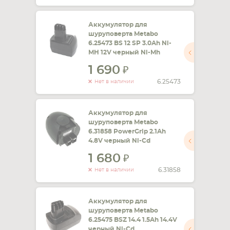
Аккумулятор для
шуруповерта Metabo
6.25473 BS 12 SP 3.0Ah Ni-
MH 12V черный Ni-Mh
1 690
6.25473
Нет в наличии
Аккумулятор для
шуруповерта Metabo
6.31858 PowerGrip 2.1Ah
4.8V черный Ni-Cd
1 680
6.31858
Нет в наличии
Аккумулятор для
шуруповерта Metabo
6.25475 BSZ 14.4 1.5Ah 14.4V
черный Ni-Cd