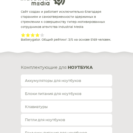
Сайт создан и работает исключительно благодаря
стараниям и самоотверженности одержимых в
стремлении к совершенству гипер-мотивированных
сотрудников агентства Industrial Media
Batterygator
. Общий рейтинг:
3
/
5
на основе
5169
человек.
Комплектующие для
НОУТБУКА
Аккумуляторы для ноутбуков
Блоки питания для ноутбуков
Клавиатуры
Петли для ноутбуков