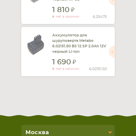
1 810
6.25475
Нет в наличии
Аккумулятор для
шуруповерта Metabo
6.02151.50 BS 12 SP 2.0Ah 12V
черный Li-Ion
1 690
6.02151.50
Нет в наличии
Москва