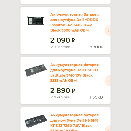
Аккумуляторная батарея
для ноутбука Dell YRDD6
Inspiron 14Z-5482 11.4V
Black 3600mAh OEM
2 090
YRDD6
В наличии
Аккумуляторная батарея
для ноутбука Dell H5CKD
Latitude 3410 15V Black
3533mAh OEM
2 890
H5CKD
В наличии
Аккумуляторная батарея
для ноутбука Dell NN6M8
XPS 13 7390 7.6V Black