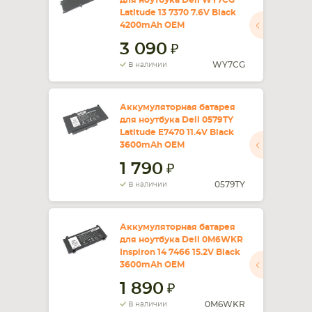
для ноутбука Dell WY7CG
Latitude 13 7370 7.6V Black
4200mAh OEM
3 090
WY7CG
В наличии
Аккумуляторная батарея
для ноутбука Dell 0579TY
Latitude E7470 11.4V Black
3600mAh OEM
1 790
0579TY
В наличии
Аккумуляторная батарея
для ноутбука Dell 0M6WKR
Inspiron 14 7466 15.2V Black
3600mAh OEM
1 890
0M6WKR
В наличии