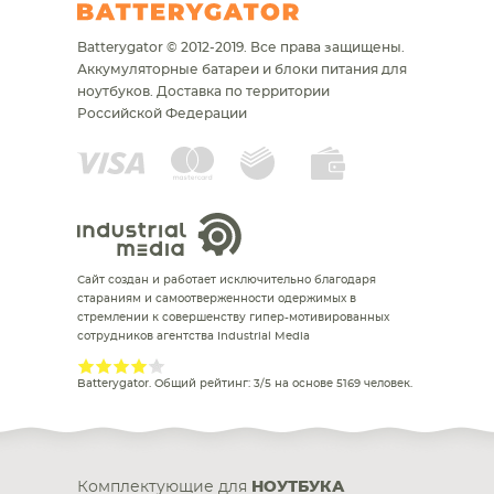
Batterygator © 2012-2019. Все права защищены.
Аккумуляторные батареи и блоки питания для
ноутбуков.
Доставка по территории
Российской Федерации
Сайт создан и работает исключительно благодаря
стараниям и самоотверженности одержимых в
стремлении к совершенству гипер-мотивированных
сотрудников агентства Industrial Media
Batterygator
. Общий рейтинг:
3
/
5
на основе
5169
человек.
Комплектующие для
НОУТБУКА