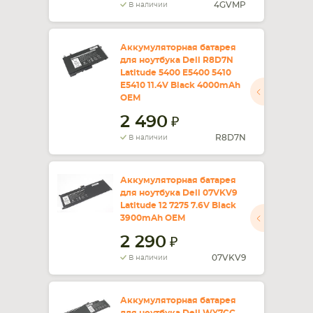
4GVMP
В наличии
Аккумуляторная батарея
для ноутбука Dell R8D7N
Latitude 5400 E5400 5410
E5410 11.4V Black 4000mAh
OEM
2 490
R8D7N
В наличии
Аккумуляторная батарея
для ноутбука Dell 07VKV9
Latitude 12 7275 7.6V Black
3900mAh OEM
2 290
07VKV9
В наличии
Аккумуляторная батарея