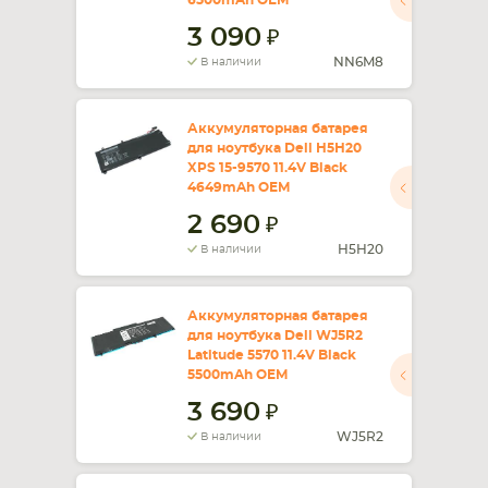
6500mAh OEM
3 090
NN6M8
В наличии
Аккумуляторная батарея
для ноутбука Dell H5H20
XPS 15-9570 11.4V Black
4649mAh OEM
2 690
H5H20
В наличии
Аккумуляторная батарея
для ноутбука Dell WJ5R2
Latitude 5570 11.4V Black
5500mAh OEM
3 690
WJ5R2
В наличии