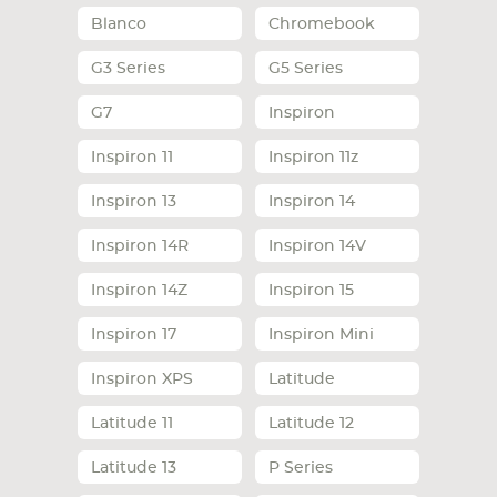
Blanco
Chromebook
СМАРТФОНА
КОМПЛЕКТУЮЩИЕ
G3 Series
G5 Series
G7
Inspiron
Inspiron 11
Inspiron 11z
Inspiron 13
Inspiron 14
Inspiron 14R
Inspiron 14V
Inspiron 14Z
Inspiron 15
Inspiron 17
Inspiron Mini
Inspiron XPS
Latitude
Latitude 11
Latitude 12
Latitude 13
P Series