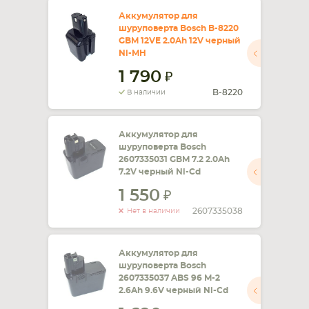
Аккумулятор для
шуруповерта Bosch B-8220
GBM 12VE 2.0Ah 12V черный
Ni-MH
1 790
B-8220
В наличии
Аккумулятор для
шуруповерта Bosch
2607335031 GBM 7.2 2.0Ah
7.2V черный Ni-Cd
1 550
2607335038
Нет в наличии
Аккумулятор для
шуруповерта Bosch
2607335037 ABS 96 M-2
2.6Ah 9.6V черный Ni-Cd