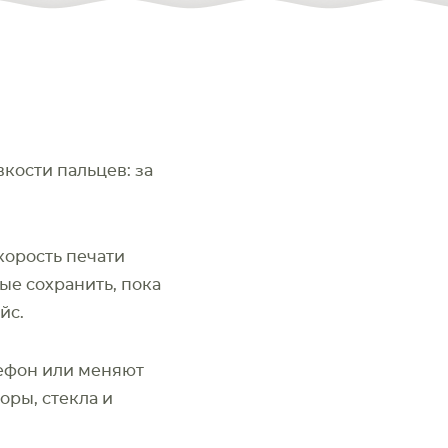
кости пальцев: за
корость печати
КОМПЛЕКТУЮЩИЕ
ные сохранить, пока
йс.
лефон или меняют
оры, стекла и