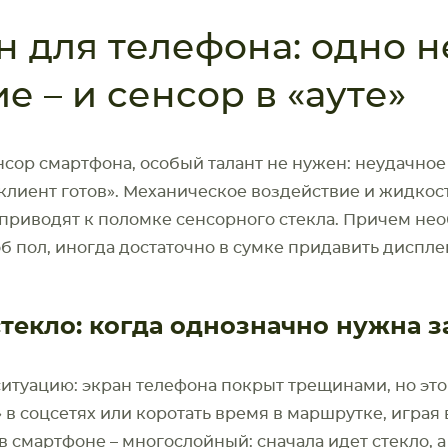
н для телефона: одно 
 – и сенсор в «ауте»
нсор смартфона, особый талант не нужен: неудачное
«клиент готов». Механическое воздействие и жидкос
приводят к поломке сенсорного стекла. Причем не
б пол, иногда достаточно в сумке придавить диспле
текло: когда однозначно нужна 
итуацию: экран телефона покрыт трещинами, но это
 в соцсетях или коротать время в маршрутке, играя в
 в смартфоне – многослойный: сначала идет стекло, а