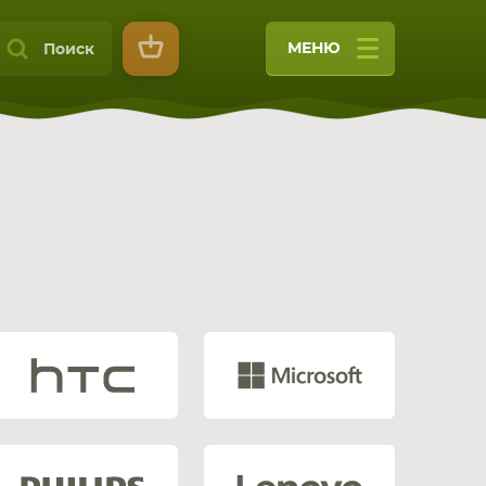
МЕНЮ
Поиск
9