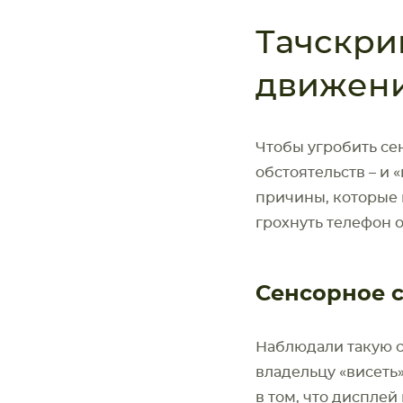
Тачскри
движение
Чтобы угробить се
обстоятельств – и 
причины, которые 
грохнуть телефон о
Сенсорное с
Наблюдали такую с
владельцу «висеть»
в том, что дисплей