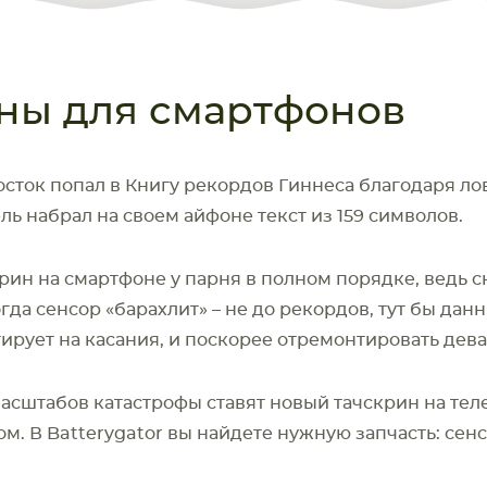
ны для смартфонов
сток попал в Книгу рекордов Гиннеса благодаря лов
ль набрал на своем айфоне текст из 159 символов.
рин на смартфоне у парня в полном порядке, ведь с
гда сенсор «барахлит» – не до рекордов, тут бы дан
ЕТА
СМАРТФОНА
ирует на касания, и поскорее отремонтировать дева
масштабов катастрофы ставят новый тачскрин на те
м. В Batterygator вы найдете нужную запчасть: сенс