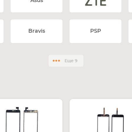
Asus
Bravis
PSP
Еще
9