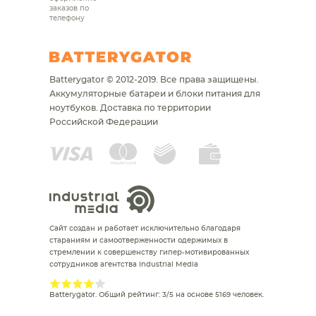
заказов по
телефону
Batterygator © 2012-2019. Все права защищены.
Аккумуляторные батареи и блоки питания для
ноутбуков.
Доставка по территории
Российской Федерации
Сайт создан и работает исключительно благодаря
стараниям и самоотверженности одержимых в
стремлении к совершенству гипер-мотивированных
сотрудников агентства Industrial Media
Batterygator
. Общий рейтинг:
3
/
5
на основе
5169
человек.