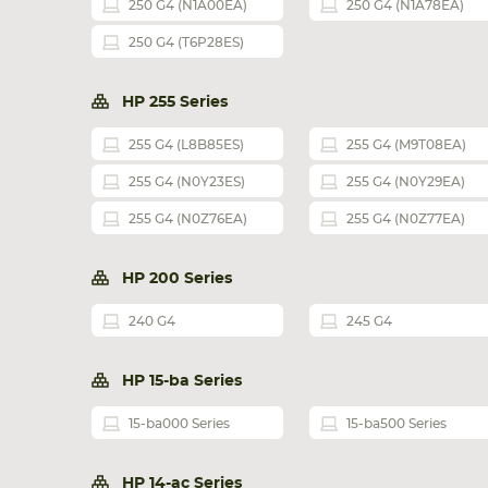
250 G4 (N1A00EA)
250 G4 (N1A78EA)
250 G4 (T6P28ES)
HP 255 Series
255 G4 (L8B85ES)
255 G4 (M9T08EA)
255 G4 (N0Y23ES)
255 G4 (N0Y29EA)
255 G4 (N0Z76EA)
255 G4 (N0Z77EA)
HP 200 Series
240 G4
245 G4
HP 15-ba Series
15-ba000 Series
15-ba500 Series
HP 14-ac Series