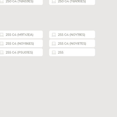
250 G4 (T6N59ES)
250 G4 (T6N90ES)
255 G4 (M9T41EA)
255 G4 (N0Y19ES)
255 G4 (N0Y86ES)
255 G4 (N0Y87ES)
255 G4 (P5U01ES)
255