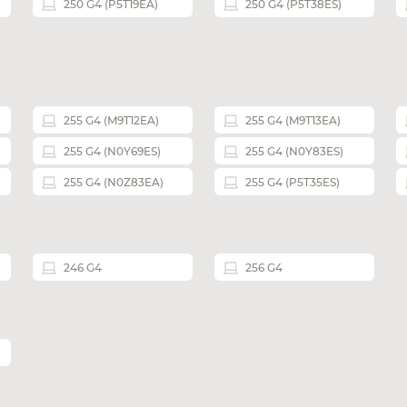
250 G4 (P5T19EA)
250 G4 (P5T38ES)
255 G4 (M9T12EA)
255 G4 (M9T13EA)
255 G4 (N0Y69ES)
255 G4 (N0Y83ES)
255 G4 (N0Z83EA)
255 G4 (P5T35ES)
246 G4
256 G4