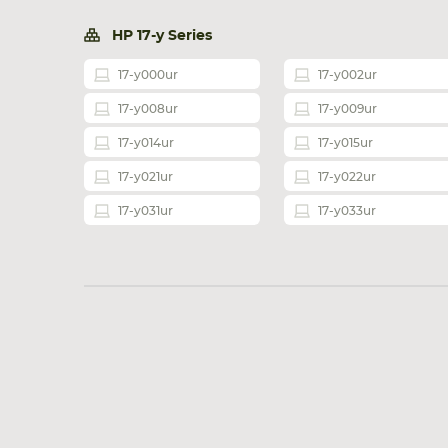
HP 17-y Series
17-y000ur
17-y002ur
17-y008ur
17-y009ur
17-y014ur
17-y015ur
17-y021ur
17-y022ur
17-y031ur
17-y033ur