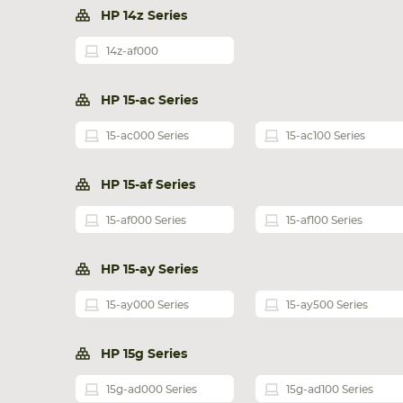
HP 14z Series
14z-af000
HP 15-ac Series
15-ac000 Series
15-ac100 Series
HP 15-af Series
15-af000 Series
15-af100 Series
НОУТБУКА
ПЛАНШ
HP 15-ay Series
15-ay000 Series
15-ay500 Series
HP 15g Series
15g-ad000 Series
15g-ad100 Series