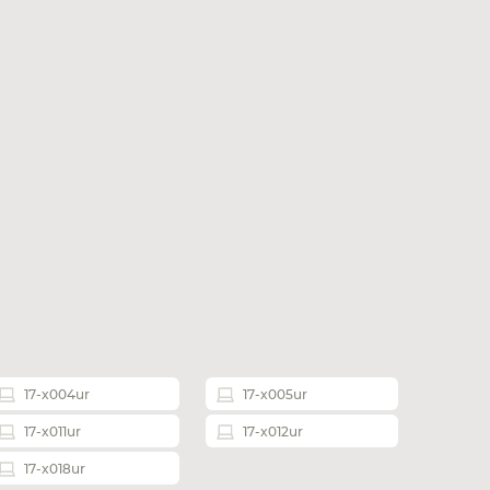
17-x004ur
17-x005ur
17-x011ur
17-x012ur
17-x018ur