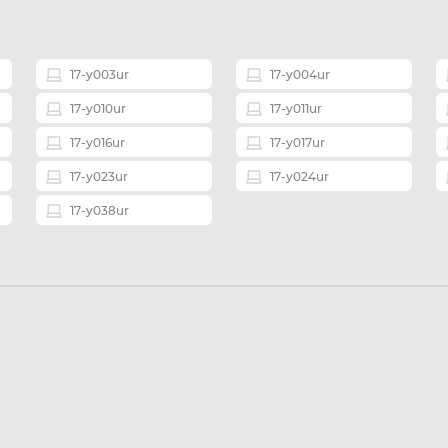
17-y003ur
17-y004ur
17-y010ur
17-y011ur
17-y016ur
17-y017ur
17-y023ur
17-y024ur
17-y038ur