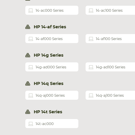
14-ac000 Series
14-ac100 Series
HP 14-af Series
14-af000 Series
14-af100 Series
HP 14g Series
14g-ad000 Series
14g-ad100 Series
HP 14q Series
14q-aj000 Series
14q-aj100 Series
HP 14t Series
14t-ac000