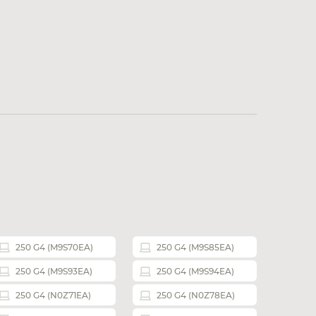
250 G4 (M9S70EA)
250 G4 (M9S85EA)
250 G4 (M9S93EA)
250 G4 (M9S94EA)
250 G4 (N0Z71EA)
250 G4 (N0Z78EA)