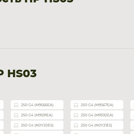
P HS03
250 G4 (M9S66EA)
250 G4 (M9S67EA)
250 G4 (M9S91EA)
250 G4 (M9S92EA)
250 G4 (N0Y20ES)
250 G4 (N0Y21ES)