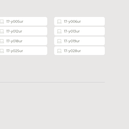
17-y005ur
17-y006ur
17-y012ur
17-y013ur
17-y018ur
17-y019ur
17-y025ur
17-y028ur