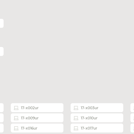
17-x002ur
17-x003ur
17-x009ur
17-x010ur
17-x016ur
17-x017ur