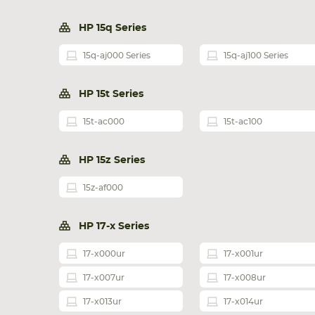
HP 15q Series
15q-aj000 Series
15q-aj100 Series
HP 15t Series
15t-ac000
15t-ac100
HP 15z Series
15z-af000
HP 17-x Series
17-x000ur
17-x001ur
17-x007ur
17-x008ur
17-x013ur
17-x014ur