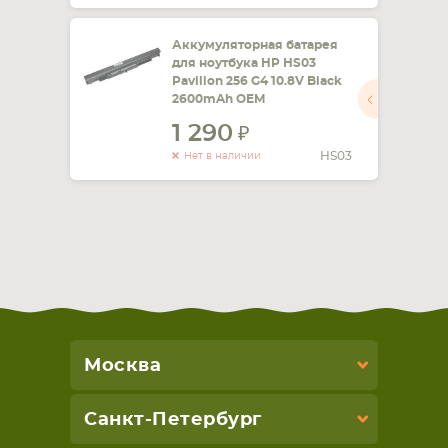
Аккумуляторная батарея
для ноутбука HP HS03
Pavilion 256 G4 10.8V Black
2600mAh OEM
1 290
HS03
Нет в наличии
Москва
Санкт-Петербург