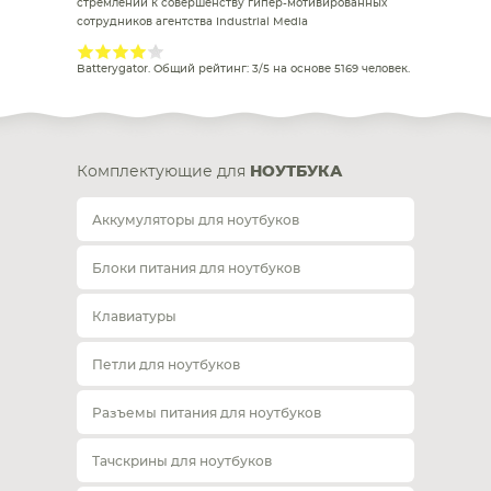
стремлении к совершенству гипер-мотивированных
сотрудников агентства Industrial Media
Batterygator
. Общий рейтинг:
3
/
5
на основе
5169
человек.
Комплектующие для
НОУТБУКА
Аккумуляторы для ноутбуков
Блоки питания для ноутбуков
Клавиатуры
Петли для ноутбуков
Разъемы питания для ноутбуков
Тачскрины для ноутбуков