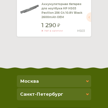
Аккумуляторная батарея
для ноутбука HP HS03
Pavilion 256 G4 10.8V Black
2600mAh OEM
1 290
HS03
Нет в наличии
Москва
Санкт-Петербург