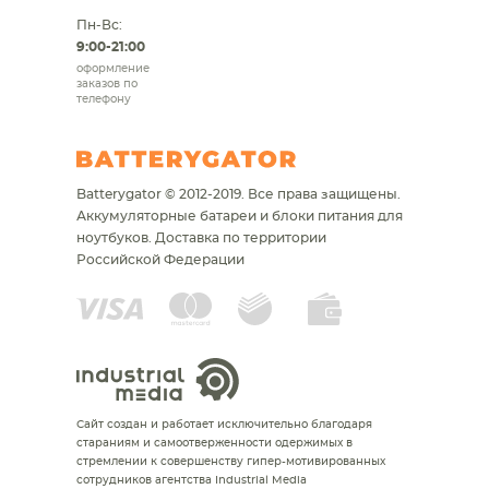
Пн-Вс:
9:00-21:00
оформление
заказов по
телефону
Batterygator © 2012-2019. Все права защищены.
Аккумуляторные батареи и блоки питания для
ноутбуков.
Доставка по территории
Российской Федерации
Сайт создан и работает исключительно благодаря
стараниям и самоотверженности одержимых в
стремлении к совершенству гипер-мотивированных
сотрудников агентства Industrial Media